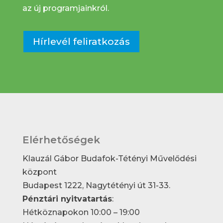
az új programjainkról.
Hírlevél feliratkozás
Elérhetőségek
Klauzál Gábor Budafok-Tétényi Művelődési
központ
Budapest 1222, Nagytétényi út 31-33.
Pénztári nyitvatartás
:
Hétköznapokon 10:00 – 19:00