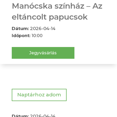
Manócska színház – Az
eltáncolt papucsok
Dátum:
2026-04-14
Időpont:
10:00
Jegyvásárlás
Naptárhoz adom
Dátum:
2026-04-14