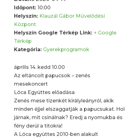
Időpont:
10:00
Helyszín:
Klauzál Gábor Művelődési
Központ
Helyszín Google Térkép Link:
+ Google
Térkép
Kategória:
Gyerekprogramok
április 14. kedd 10.00
Az eltáncolt papucsok – zenés
mesekoncert
Lóca Együttes előadása
Zenés mese tizenkét királyleányról, akik
minden éjjel elszaggatják a papucsukat. Hol
járnak, mit csinálnak? Eredj a nyomukba és
fény derül a titokra!
A Lóca együttes 2010-ben alakult