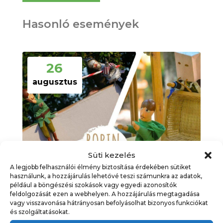
Hasonló események
26
augusztus
Süti kezelés
A legjobb felhasználói élmény biztosítása érdekében sütiket
használunk, a hozzájárulás lehetővé teszi számunkra az adatok,
például a böngészési szokások vagy egyedi azonosítók
feldolgozását ezen a webhelyen. A hozzájárulás megtagadása
vagy visszavonása hátrányosan befolyásolhat bizonyos funkciókat
és szolgáltatásokat.