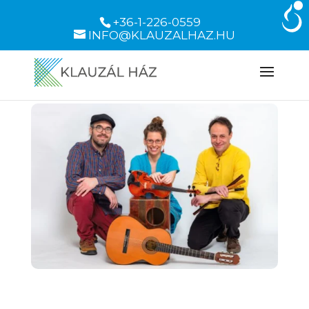
+36-1-226-0559
INFO@KLAUZALHAZ.HU