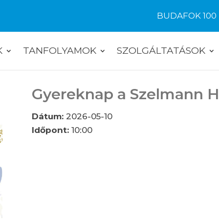
BUDAFOK 100
K
TANFOLYAMOK
SZOLGÁLTATÁSOK
Gyereknap a Szelmann 
Dátum:
2026-05-10
Időpont:
10:00