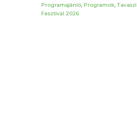
Programajánló
,
Programok
,
Tavaszi
Fesztivál 2026