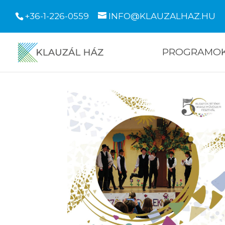
+36-1-226-0559
INFO@KLAUZALHAZ.HU
PROGRAMO