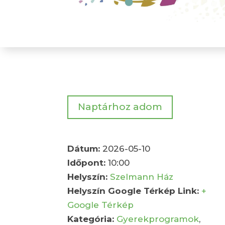
Naptárhoz adom
Dátum:
2026-05-10
Időpont:
10:00
Helyszín:
Szelmann Ház
Helyszín Google Térkép Link:
+
Google Térkép
Kategória:
Gyerekprogramok
,