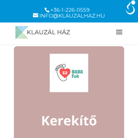
+36-1-226-0559
INFO@KLAUZALHAZ.HU