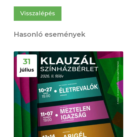
Visszalépés
Hasonló események
31
július