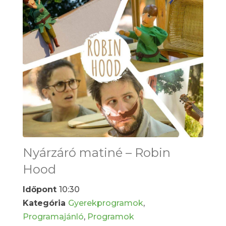
Nyárzáró matiné – Robin
Hood
Időpont
10:30
Kategória
Gyerekprogramok
,
Programajánló
,
Programok