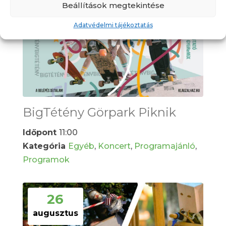
Beállítások megtekintése
Adatvédelmi tájékoztatás
BigTétény Görpark Piknik
Időpont
11:00
Kategória
Egyéb
,
Koncert
,
Programajánló
,
Programok
26
augusztus