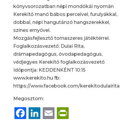
könyvsorozatban népi mondókái nyomán
Kerekítő manó bábos perceivel, furulyákkal,
dobbal, népi hangutánzó hangszerekkel,
színes ernyővel.
Mozgásfejlesztő tornaszeres játéktérrel.
Foglalkozásvezető: Dulai Rita,
drámapedagógus, óvodapedagógus,
védjegyes Kerekítő foglalkozásvezető
Időpontja: KEDDENKÉNT 10:15
www.kerekito.hu fb:
https://www.facebook.com/kerekitodulairita
Megosztom:
Facebook
LinkedIn
Email
PrintFriendly