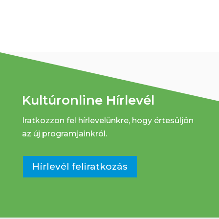
Kultúronline Hírlevél
Iratkozzon fel hírlevelünkre, hogy értesüljön
az új programjainkról.
Hírlevél feliratkozás