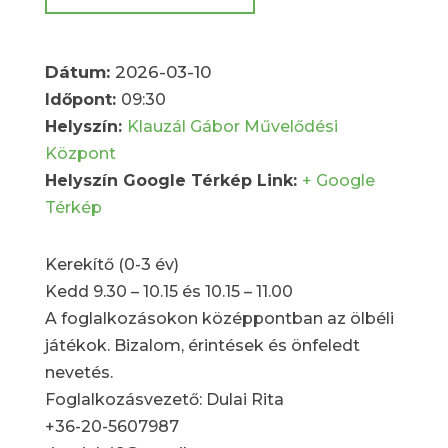
Dátum:
2026-03-10
Időpont:
09:30
Helyszín:
Klauzál Gábor Művelődési
Központ
Helyszín Google Térkép Link:
+ Google
Térkép
Kerekítő (0-3 év)
Kedd 9.30 – 10.15 és 10.15 – 11.00
A foglalkozásokon középpontban az ölbéli
játékok. Bizalom, érintések és önfeledt
nevetés.
Foglalkozásvezető: Dulai Rita
+36-20-5607987