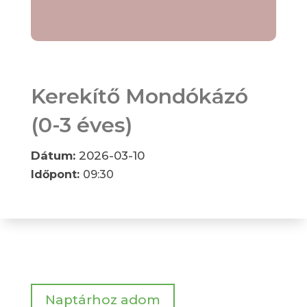
Kerekítő Mondókázó
(0-3 éves)
Dátum:
2026-03-10
Időpont:
09:30
Naptárhoz adom