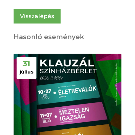
Visszalépés
Hasonló események
31
július