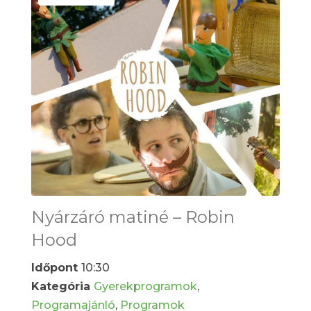
Nyárzáró matiné – Robin
Hood
Időpont
10:30
Kategória
Gyerekprogramok
,
Programajánló
,
Programok