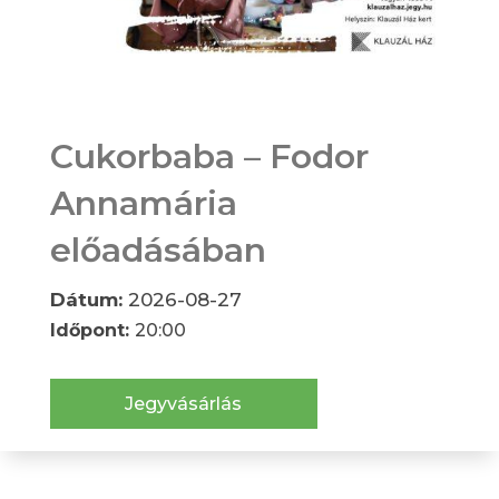
Cukorbaba – Fodor
Annamária
előadásában
Dátum:
2026-08-27
Időpont:
20:00
Jegyvásárlás