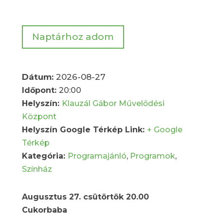
Naptárhoz adom
Dátum:
2026-08-27
Időpont:
20:00
Helyszín:
Klauzál Gábor Művelődési
Központ
Helyszín Google Térkép Link:
+ Google
Térkép
Kategória:
Programajánló
,
Programok
,
Színház
Augusztus 27. csütörtök 20.00
Cukorbaba