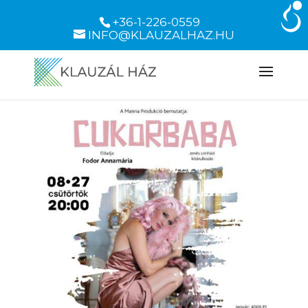
+36-1-226-0559
INFO@KLAUZALHAZ.HU