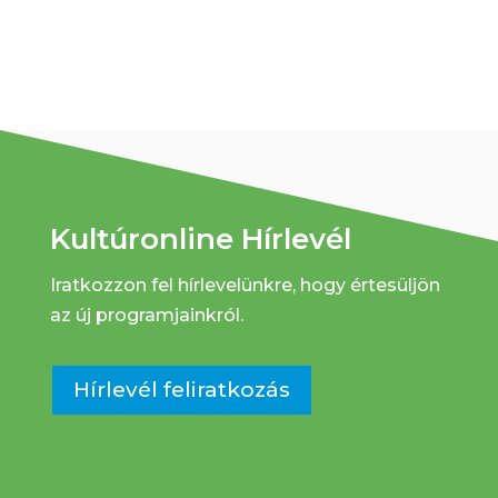
Kultúronline Hírlevél
Iratkozzon fel hírlevelünkre, hogy értesüljön
az új programjainkról.
Hírlevél feliratkozás