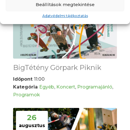
Beállítások megtekintése
Adatvédelmi tájékoztatás
BigTétény Görpark Piknik
Időpont
11:00
Kategória
Egyéb
,
Koncert
,
Programajánló
,
Programok
26
augusztus