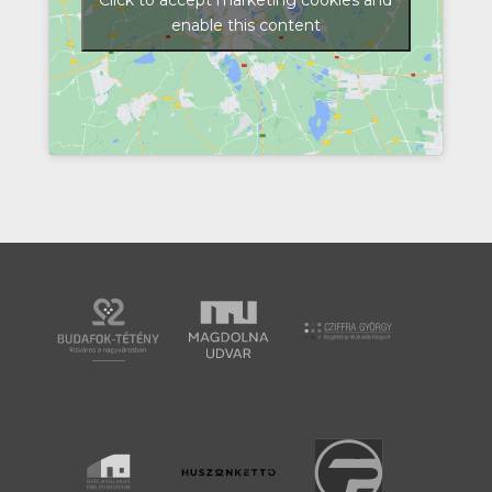
Click to accept marketing cookies and
enable this content