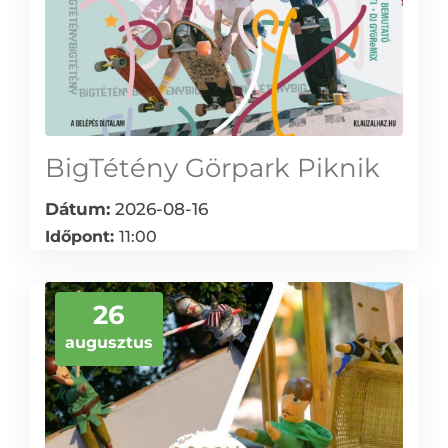
BigTétény Görpark Piknik
Dátum:
2026-08-16
Időpont:
11:00
26
augusztus