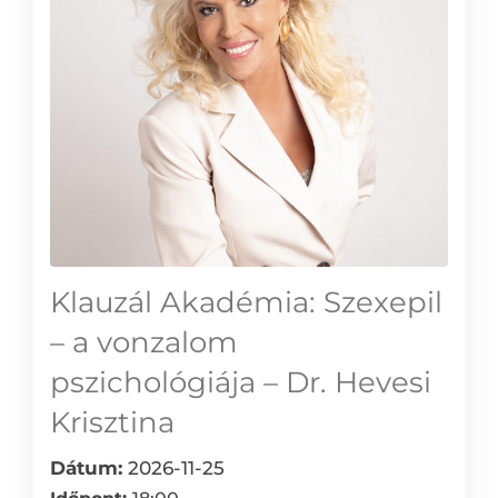
Klauzál Akadémia: Szexepil
– a vonzalom
pszichológiája – Dr. Hevesi
Krisztina
Dátum:
2026-11-25