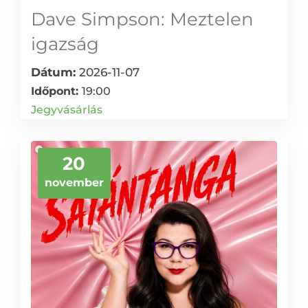
Dave Simpson: Meztelen
igazság
Dátum:
2026-11-07
Időpont:
19:00
Jegyvásárlás
20
november