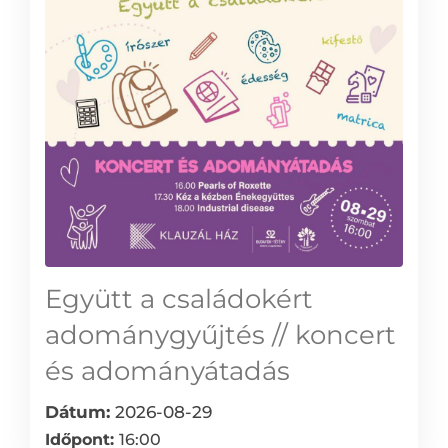
Együtt a családokért
adománygyűjtés // koncert
és adományátadás
Dátum:
2026-08-29
Időpont:
16:00