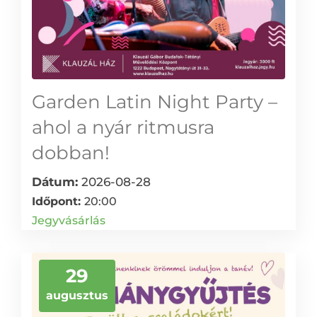
Garden Latin Night Party –
ahol a nyár ritmusra
dobban!
Dátum:
2026-08-28
Időpont:
20:00
Jegyvásárlás
29
augusztus