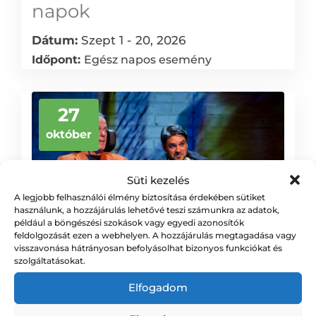
napok
Dátum:
Szept 1 - 20, 2026
Időpont:
Egész napos esemény
27
október
Süti kezelés
A legjobb felhasználói élmény biztosítása érdekében sütiket
használunk, a hozzájárulás lehetővé teszi számunkra az adatok,
például a böngészési szokások vagy egyedi azonosítók
feldolgozását ezen a webhelyen. A hozzájárulás megtagadása vagy
visszavonása hátrányosan befolyásolhat bizonyos funkciókat és
szolgáltatásokat.
Elfogadom