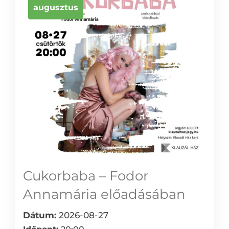
augusztus
Cukorbaba – Fodor
Annamária előadásában
Dátum:
2026-08-27