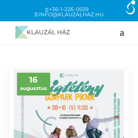
+36-1-226-0559
INFO@KLAUZALHAZ.HU
16
augusztus