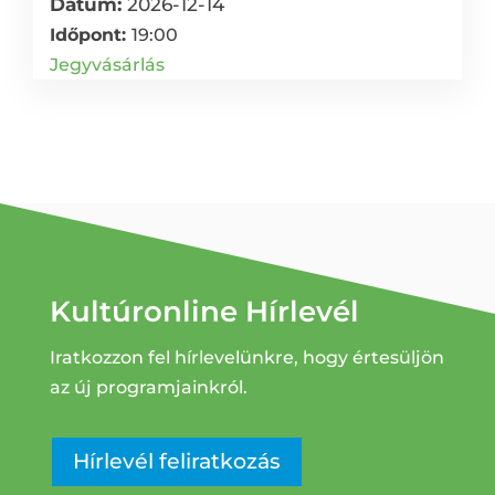
Dátum:
2026-12-14
Időpont:
19:00
Jegyvásárlás
Kultúronline Hírlevél
Iratkozzon fel hírlevelünkre, hogy értesüljön
az új programjainkról.
Hírlevél feliratkozás