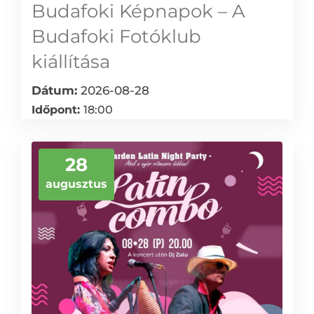
Budafoki Képnapok – A
Budafoki Fotóklub
kiállítása
Dátum:
2026-08-28
Időpont:
18:00
28
augusztus