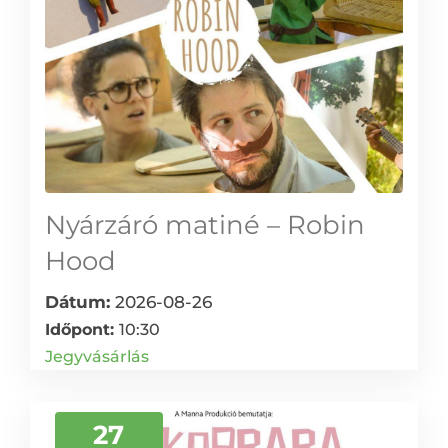
Nyárzáró matiné – Robin
Hood
Dátum:
2026-08-26
Időpont:
10:30
Jegyvásárlás
27