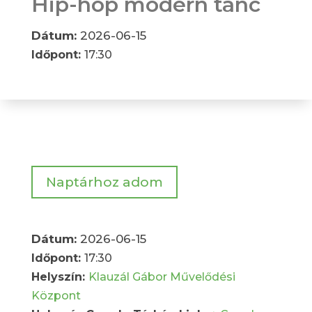
Hip-hop modern tánc
Dátum:
2026-06-15
Időpont:
17:30
Naptárhoz adom
Dátum:
2026-06-15
Időpont:
17:30
Helyszín:
Klauzál Gábor Művelődési
Központ