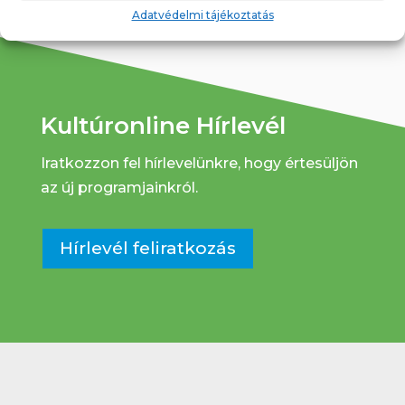
Adatvédelmi tájékoztatás
Kultúronline Hírlevél
Iratkozzon fel hírlevelünkre, hogy értesüljön
az új programjainkról.
Hírlevél feliratkozás