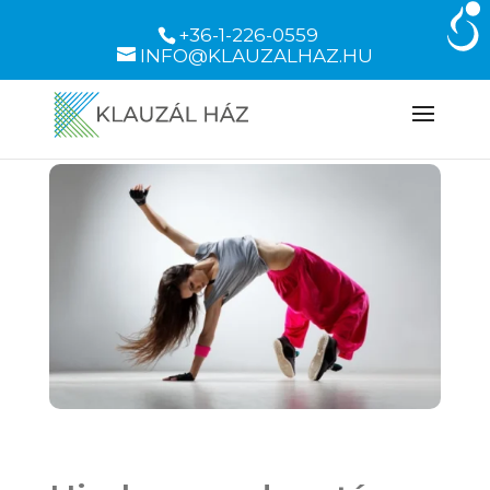
+36-1-226-0559
INFO@KLAUZALHAZ.HU