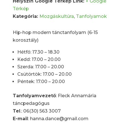
Helyszín Google Térkép Link:
+ Google
Térkép
Kategória:
Mozgáskultúra
,
Tanfolyamok
Hip-hop modern tánctanfolyam (6-15
korosztály)
Hétfő: 17.30 – 18.30
Kedd: 17.00 – 20.00
Szerda: 17.00 – 20.00
Csütörtök: 17.00 – 20.00
Péntek: 17.00 – 20.00
Tanfolyamvezető
: Fleck Annamária
táncpedagógus
Tel
.: 06(30) 563 3007
E-mail
: hanna.dance@gmail.com