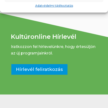
Adatvédelmi tájékoztatás
Kultúronline Hírlevél
Iratkozzon fel hírlevelünkre, hogy értesüljön
az új programjainkról.
Hírlevél feliratkozás