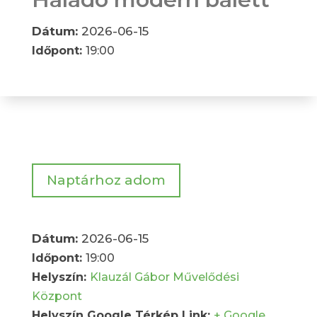
Dátum:
2026-06-15
Időpont:
19:00
Naptárhoz adom
Dátum:
2026-06-15
Időpont:
19:00
Helyszín:
Klauzál Gábor Művelődési
Központ
Helyszín Google Térkép Link:
+ Google