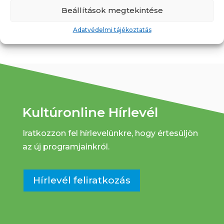
Programok
,
Tanfolyamok
Beállítások megtekintése
Adatvédelmi tájékoztatás
Kultúronline Hírlevél
Iratkozzon fel hírlevelünkre, hogy értesüljön
az új programjainkról.
Hírlevél feliratkozás