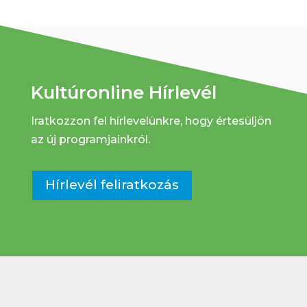
Kultúronline Hírlevél
Iratkozzon fel hírlevelünkre, hogy értesüljön
az új programjainkról.
Hírlevél feliratkozás