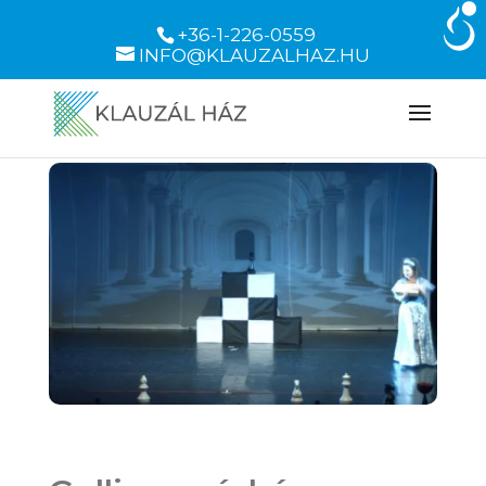
+36-1-226-0559
INFO@KLAUZALHAZ.HU