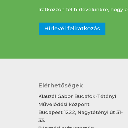
Iratkozzon fel hírlevelünkre, hogy é
Hírlevél feliratkozás
Elérhetőségek
Klauzál Gábor Budafok-Tétényi
Művelődési központ
Budapest 1222, Nagytétényi út 31-
33.