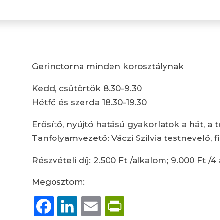
Gerinctorna minden korosztálynak
Kedd, csütörtök 8.30-9.30
Hétfő és szerda 18.30-19.30
Erősítő, nyújtó hatású gyakorlatok a hát, a t
Tanfolyamvezető: Váczi Szilvia testnevelő, 
Részvételi díj: 2.500 Ft /alkalom; 9.000 Ft /
Megosztom:
Facebook
LinkedIn
Email
PrintFriendly