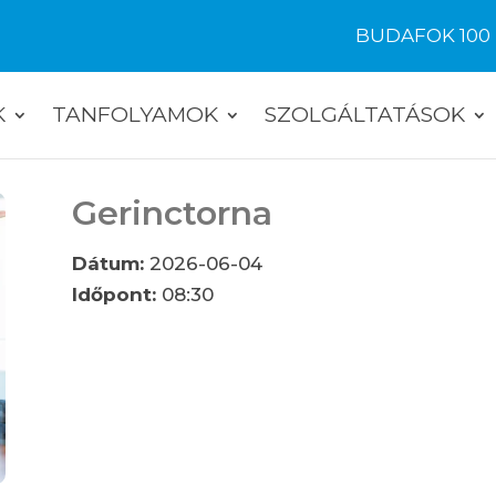
BUDAFOK 100
K
TANFOLYAMOK
SZOLGÁLTATÁSOK
Gerinctorna
Dátum:
2026-06-04
Időpont:
08:30