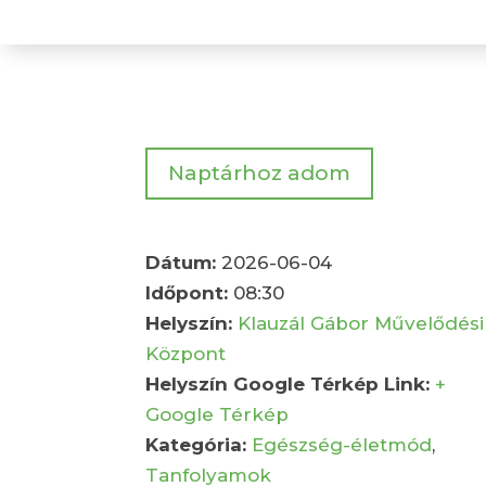
Naptárhoz adom
Dátum:
2026-06-04
Időpont:
08:30
Helyszín:
Klauzál Gábor Művelődési
Központ
Helyszín Google Térkép Link:
+
Google Térkép
Kategória:
Egészség-életmód
,
Tanfolyamok