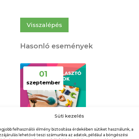
Visszalépés
Hasonló események
01
szeptember
Süti kezelés
egjobb felhasználói élmény biztosítása érdekében sütiket használunk, a
zájárulás lehetővé teszi számunkra az adatok, például a böngészési
Tanfolyamválasztó