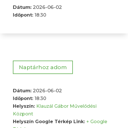
Dátum:
2026-06-02
Időpont:
18:30
Naptárhoz adom
Dátum:
2026-06-02
Időpont:
18:30
Helyszín:
Klauzál Gábor Művelődési
Központ
Helyszín Google Térkép Link:
+ Google