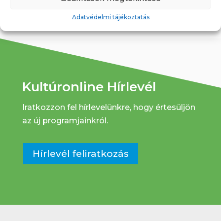
Adatvédelmi tájékoztatás
Kultúronline Hírlevél
Iratkozzon fel hírlevelünkre, hogy értesüljön
az új programjainkról.
Hírlevél feliratkozás