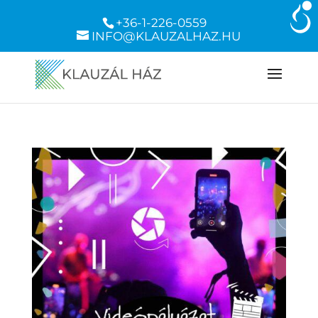
+36-1-226-0559
INFO@KLAUZALHAZ.HU