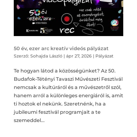
50 év, ezer arc kreatív videós pályázat
Szerző:
Sohajda László
|
ápr 27, 2026
|
Pályázat
Te hogyan látod a közösségünket? Az 50.
Budafok-Tétényi Tavaszi Művészeti Fesztivál
nemcsak a kultúráról és a művészetről szól,
hanem arról a különleges energiáról is, amit
ti hoztok el nekünk. Szeretnénk, ha a
jubileumi fesztivál programjait a te
szemeddel...