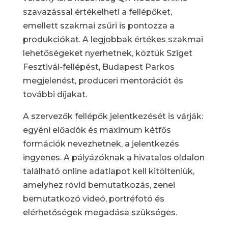
szavazással értékelheti a fellépőket,
emellett szakmai zsűri is pontozza a
produkciókat. A legjobbak értékes szakmai
lehetőségeket nyerhetnek, köztük Sziget
Fesztivál-fellépést, Budapest Parkos
megjelenést, produceri mentorációt és
további díjakat.
A szervezők fellépők jelentkezését is várják:
egyéni előadók és maximum kétfős
formációk nevezhetnek, a jelentkezés
ingyenes. A pályázóknak a hivatalos oldalon
található online adatlapot kell kitölteniük,
amelyhez rövid bemutatkozás, zenei
bemutatkozó videó, portréfotó és
elérhetőségek megadása szükséges.