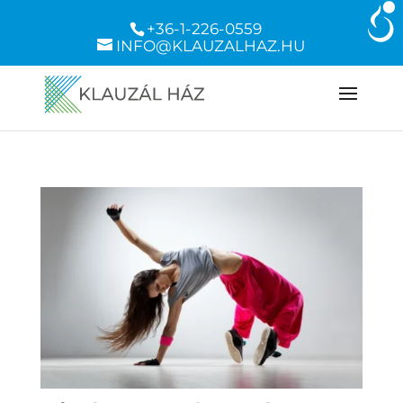
+36-1-226-0559
INFO@KLAUZALHAZ.HU