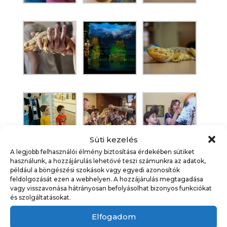
Süti kezelés
A legjobb felhasználói élmény biztosítása érdekében sütiket
használunk, a hozzájárulás lehetővé teszi számunkra az adatok,
például a böngészési szokások vagy egyedi azonosítók
feldolgozását ezen a webhelyen. A hozzájárulás megtagadása
vagy visszavonása hátrányosan befolyásolhat bizonyos funkciókat
és szolgáltatásokat.
Elfogadom