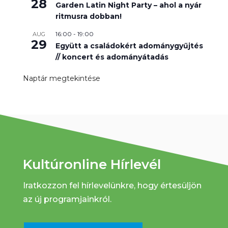
28
Garden Latin Night Party – ahol a nyár
ritmusra dobban!
16:00
-
19:00
AUG
29
Együtt a családokért adománygyűjtés
// koncert és adományátadás
Naptár megtekintése
Kultúronline Hírlevél
Iratkozzon fel hírlevelünkre, hogy értesüljön
az új programjainkról.