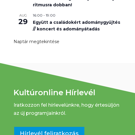
ritmusra dobban!
16:00
-
19:00
AUG
29
Együtt a családokért adománygyűjtés
// koncert és adományátadás
Naptár megtekintése
Kultúronline Hírlevél
Iratkozzon fel hírlevelünkre, hogy értesüljön
az új programjainkról.
Hírlevél feliratkozás