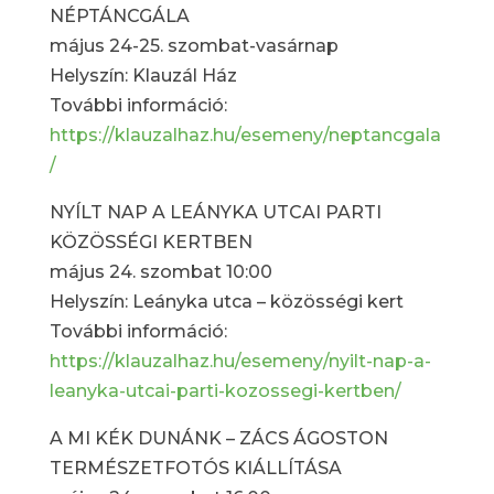
NÉPTÁNCGÁLA
május 24-25. szombat-vasárnap
Helyszín: Klauzál Ház
További információ:
https://klauzalhaz.hu/esemeny/neptancgala
/
NYÍLT NAP A LEÁNYKA UTCAI PARTI
KÖZÖSSÉGI KERTBEN
május 24. szombat 10:00
Helyszín: Leányka utca – közösségi kert
További információ:
https://klauzalhaz.hu/esemeny/nyilt-nap-a-
leanyka-utcai-parti-kozossegi-kertben/
A MI KÉK DUNÁNK – ZÁCS ÁGOSTON
TERMÉSZETFOTÓS KIÁLLÍTÁSA