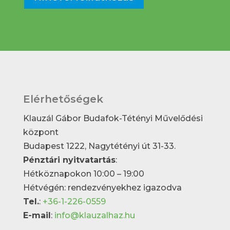
Elérhetőségek
Klauzál Gábor Budafok-Tétényi Művelődési
központ
Budapest 1222, Nagytétényi út 31-33.
Pénztári nyitvatartás
:
Hétköznapokon 10:00 – 19:00
Hétvégén: rendezvényekhez igazodva
Tel.
:
+36-1-226-0559
E-mail
:
info@klauzalhaz.hu