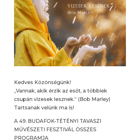
Kedves Közönségünk!
„Vannak, akik érzik az esőt, a többiek
csupán vizesek lesznek.” (Bob Marley)
Tartsanak velünk ma is!
A 49. BUDAFOK-TÉTÉNYI TAVASZI
MŰVÉSZETI FESZTIVÁL ÖSSZES
PROGRAMJA