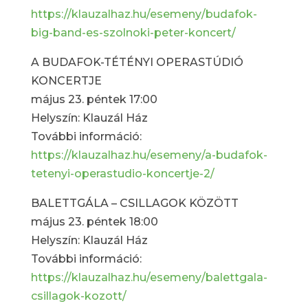
https://klauzalhaz.hu/esemeny/budafok-
big-band-es-szolnoki-peter-koncert/
A BUDAFOK-TÉTÉNYI OPERASTÚDIÓ
KONCERTJE
május 23. péntek 17:00
Helyszín: Klauzál Ház
További információ:
https://klauzalhaz.hu/esemeny/a-budafok-
tetenyi-operastudio-koncertje-2/
BALETTGÁLA – CSILLAGOK KÖZÖTT
május 23. péntek 18:00
Helyszín: Klauzál Ház
További információ:
https://klauzalhaz.hu/esemeny/balettgala-
csillagok-kozott/