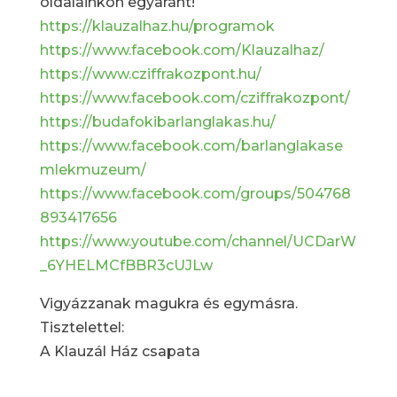
oldalainkon egyaránt!
https://klauzalhaz.hu/programok
https://www.facebook.com/Klauzalhaz/
https://www.cziffrakozpont.hu/
https://www.facebook.com/cziffrakozpont/
https://budafokibarlanglakas.hu/
https://www.facebook.com/barlanglakase
mlekmuzeum/
https://www.facebook.com/groups/504768
893417656
https://www.youtube.com/channel/UCDarW
_6YHELMCfBBR3cUJLw
Vigyázzanak magukra és egymásra.
Tisztelettel:
A Klauzál Ház csapata