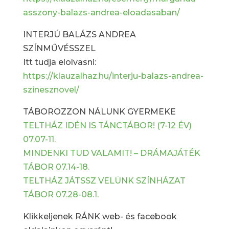
asszony-balazs-andrea-eloadasaban/
INTERJÚ BALÁZS ANDREA
SZÍNMŰVÉSSZEL
Itt tudja elolvasni:
https://klauzalhaz.hu/interju-balazs-andrea-
szinesznovel/
TÁBOROZZON NÁLUNK GYERMEKE
TELTHÁZ IDÉN IS TÁNCTÁBOR! (7-12 ÉV)
07.07-11.
MINDENKI TUD VALAMIT! – DRÁMAJÁTÉK
TÁBOR 07.14-18.
TELTHÁZ JÁTSSZ VELÜNK SZÍNHÁZAT
TÁBOR 07.28-08.1.
Klikkeljenek RÁNK web- és facebook