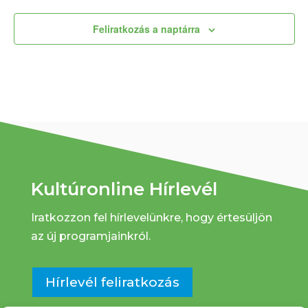
Feliratkozás a naptárra
Kultúronline Hírlevél
Iratkozzon fel hírlevelünkre, hogy értesüljön
az új programjainkról.
Hírlevél feliratkozás