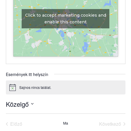
Click to accept marketing cookies and
enable this content
Események itt helyszín
Sajnos nincs találat.
Notice
Közelgő
Dátum
kiválasztása.
Előző
Ma
Következő
Események
Esemény