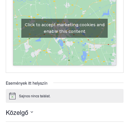
Click to accept marketing cookies and
enable this content
Események itt helyszín
Sajnos nincs találat.
Notice
Közelgő
Dátum
kiválasztása.