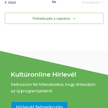
Ma
Következő
Események
Előző
Esemény
Feliratkozás a naptárra
Kultúronline Hírlevél
Iratkozzon fel hírlevelünkre, hogy értesüljön
az új programjainkról.
Hírlevél feliratkozás