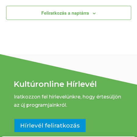
Feliratkozás a naptárra
Kultúronline Hírlevél
Iratkozzon fel hírlevelünkre, hogy értesüljön
az új programjainkról.
Hírlevél feliratkozás