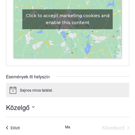
Click to accept marketing cookies and
enable this content
Események itt helyszín
Sajnos nincs találat.
Notice
Közelgő
Dátum
kiválasztása.
Ma
Következő
Események
Előző
Esemény