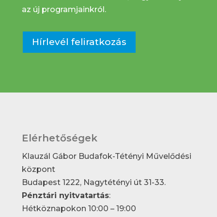
az új programjainkról.
Hírlevél feliratkozás
Elérhetőségek
Klauzál Gábor Budafok-Tétényi Művelődési
központ
Budapest 1222, Nagytétényi út 31-33.
Pénztári nyitvatartás
:
Hétköznapokon 10:00 – 19:00