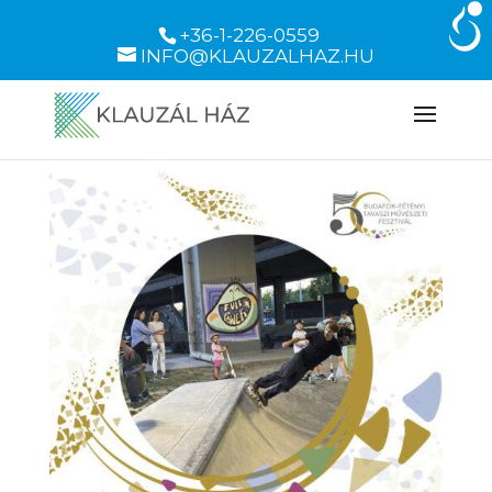
+36-1-226-0559
INFO@KLAUZALHAZ.HU