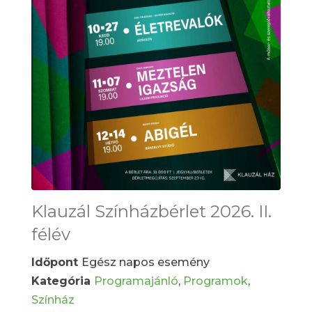
Klauzál Színházbérlet 2026. II.
félév
Időpont
Egész napos esemény
Kategória
Programajánló
,
Programok
,
Színház