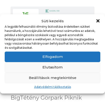
16
augusztus
Süti kezelés
A legjobb felhasználói élmény biztosítása érdekében sütiket
használunk, a hozzájárulás lehetővé teszi számunkra az adatok,
például a böngészési szokások vagy egyedi azonosítók
feldolgozását ezen a webhelyen. A hozzájárulás megtagadása
vagy visszavonása hátrányosan befolyásolhat bizonyos funkciókat
és szolgáltatásokat.
Elfogadom
Elutasítom
Beállítások megtekintése
Adatvédelmi tájékoztatás
BigTétény Görpark Piknik