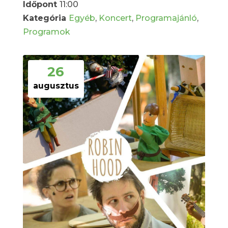
Időpont
11:00
Kategória
Egyéb
,
Koncert
,
Programajánló
,
Programok
26
augusztus