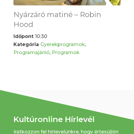
Nyárzáró matiné – Robin
Hood
Időpont
10:30
Kategória
Gyerekprogramok
,
Programajánló
,
Programok
Kultúronline Hírlevél
Iratkozzon fel hírlevelünkre, hogy értesüljön