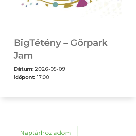
BigTétény – Görpark
Jam
Dátum:
2026-05-09
Időpont:
17:00
Naptárhoz adom