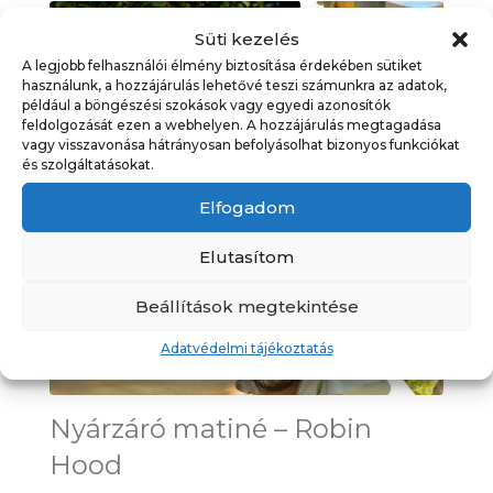
26
Süti kezelés
augusztus
A legjobb felhasználói élmény biztosítása érdekében sütiket
használunk, a hozzájárulás lehetővé teszi számunkra az adatok,
például a böngészési szokások vagy egyedi azonosítók
feldolgozását ezen a webhelyen. A hozzájárulás megtagadása
vagy visszavonása hátrányosan befolyásolhat bizonyos funkciókat
és szolgáltatásokat.
Elfogadom
Elutasítom
Beállítások megtekintése
Adatvédelmi tájékoztatás
Nyárzáró matiné – Robin
Hood