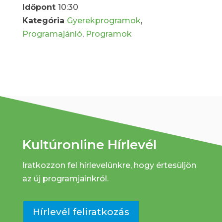
Időpont
10:30
Kategória
Gyerekprogramok
,
Programajánló
,
Programok
Kultúronline Hírlevél
Iratkozzon fel hírlevelünkre, hogy értesüljön
az új programjainkról.
Hírlevél feliratkozás