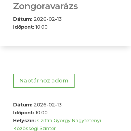
Zongoravarázs
Dátum:
2026-02-13
Időpont:
10:00
Naptárhoz adom
Dátum:
2026-02-13
Időpont:
10:00
Helyszín:
Cziffra György Nagytétényi
Közösségi Színtér