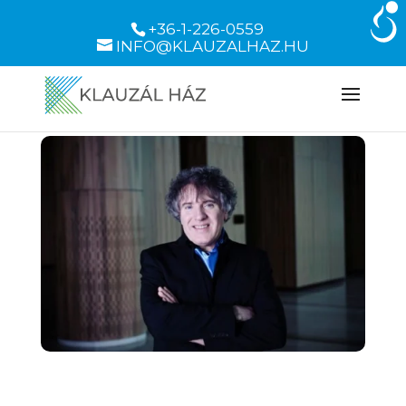
+36-1-226-0559
INFO@KLAUZALHAZ.HU