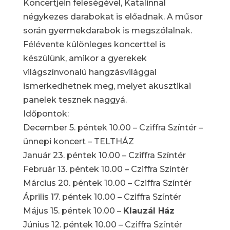
Koncertjein feleségével, Katalinnal
négykezes darabokat is előadnak. A műsor
során gyermekdarabok is megszólalnak.
Félévente különleges koncerttel is
készülünk, amikor a gyerekek
világszínvonalú hangzásvilággal
ismerkedhetnek meg, melyet akusztikai
panelek tesznek naggyá.
Időpontok:
December 5. péntek 10.00 – Cziffra Színtér –
ünnepi koncert – TELTHÁZ
Január 23. péntek 10.00 – Cziffra Színtér
Február 13. péntek 10.00 – Cziffra Színtér
Március 20. péntek 10.00 – Cziffra Színtér
Április 17. péntek 10.00 – Cziffra Színtér
Május 15. péntek 10.00 –
Klauzál Ház
Június 12. péntek 10.00 – Cziffra Színtér