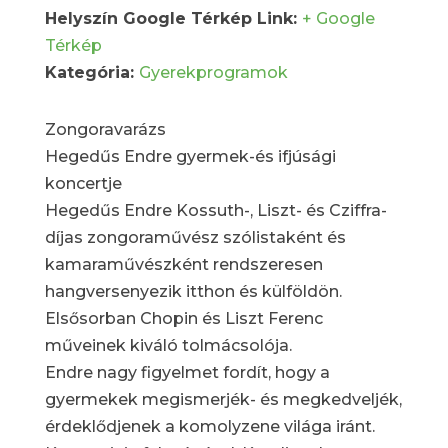
Helyszín Google Térkép Link:
+ Google
Térkép
Kategória:
Gyerekprogramok
Zongoravarázs
Hegedűs Endre gyermek-és ifjúsági
koncertje
Hegedűs Endre Kossuth-, Liszt- és Cziffra-
díjas zongoraművész szólistaként és
kamaraművészként rendszeresen
hangversenyezik itthon és külföldön.
Elsősorban Chopin és Liszt Ferenc
műveinek kiváló tolmácsolója.
Endre nagy figyelmet fordít, hogy a
gyermekek megismerjék- és megkedveljék,
érdeklődjenek a komolyzene világa iránt.