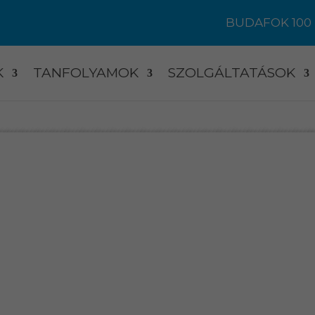
BUDAFOK 100
K
TANFOLYAMOK
SZOLGÁLTATÁSOK